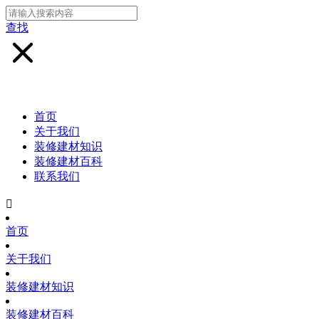
查找
首页
关于我们
装修建材知识
装修建材百科
联系我们

首页
关于我们
装修建材知识
装修建材百科