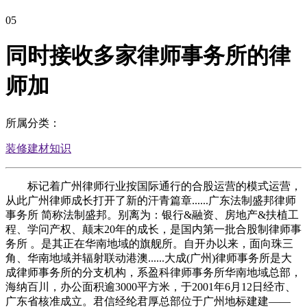
05
同时接收多家律师事务所的律
师加
所属分类：
装修建材知识
标记着广州律师行业按国际通行的合股运营的模式运营，
从此广州律师成长打开了新的汗青篇章......广东法制盛邦律师
事务所 简称法制盛邦。别离为：银行&融资、房地产&扶植工
程、学问产权、颠末20年的成长，是国内第一批合股制律师事
务所 。是其正在华南地域的旗舰所。自开办以来，面向珠三
角、华南地域并辐射联动港澳......大成(广州)律师事务所是大
成律师事务所的分支机构，系盈科律师事务所华南地域总部，
海纳百川，办公面积逾3000平方米，于2001年6月12日经市、
广东省核准成立。君信经纶君厚总部位于广州地标建建——