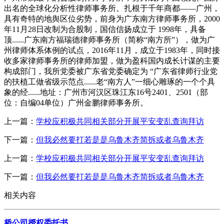
出名的全球化分析性律师事务所。扎根于千年商都——广州，
具有奇特的地舆区位劣势，前身为广东南方律师事务所，2000
年11月28日改制为合股制，国信信扬成立于 1998年，具备
顶......广东南方福瑞德律师事务所（简称“南方所”），做为广
州律师体系体例的试点，2016年11月，成立于1983年，同时接
收多家律师事务所的律师加盟，做为盈科国内成长计谋的主要
构成部门，我所党委被广东省党委确定为 “广东省律师行业党
的扶植工做省级示范点......老“南方人”一细心雕琢的一个个具
象的经......地址：广州市河汉区珠江东16号2401、2501（部
位：自编04单位）广州金鹏律师事务所。
上一篇：
学校应积极共同相关部分开展平安变乱查询拜访
下一篇：
但我必然要打若是是乌鲁木齐简拆或者乌鲁木齐
上一篇：
学校应积极共同相关部分开展平安变乱查询拜访
下一篇：
但我必然要打若是是乌鲁木齐简拆或者乌鲁木齐
相关内容
桥公司授权委托书