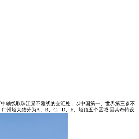
新中轴线取珠江景不雅线的交汇处，以中国第一、世界第三参不
。广州塔大致分为A、B、C、D、E、塔顶五个区域;因其奇特设