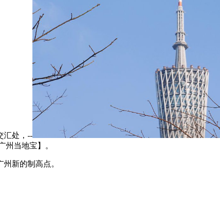
汇处，--
广州当地宝】。
广州新的制高点。