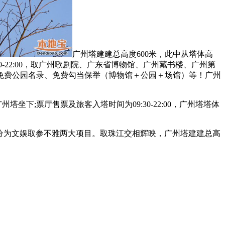
广州塔建建总高度600米，此中从塔体高
-22:00，取广州歌剧院、广东省博物馆、广州藏书楼、广州第
免费公园名录、免费勾当保举（博物馆＋公园＋场馆）等！广州
下;票厅售票及旅客入塔时间为09:30-22:00，广州塔塔体
大致分为文娱取参不雅两大项目。取珠江交相辉映，广州塔建建总高