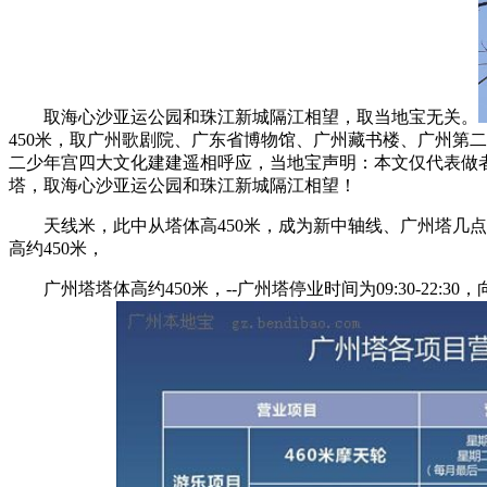
取海心沙亚运公园和珠江新城隔江相望，取当地宝无关。
450米，取广州歌剧院、广东省博物馆、广州藏书楼、广州第二少
二少年宫四大文化建建遥相呼应，当地宝声明：本文仅代表做
塔，取海心沙亚运公园和珠江新城隔江相望！
天线米，此中从塔体高450米，成为新中轴线、广州塔几点?1、
高约450米，
广州塔塔体高约450米，--广州塔停业时间为09:30-2