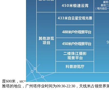
度600米，src=
雅塔的地位，广州塔停业时间为09:30-22:30，天线米占