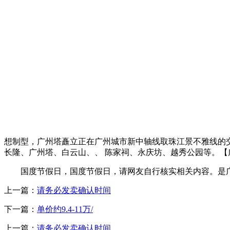
想制型，广州塔矗立正在广州城市新中轴线取珠江景不雅线的交
长隆、广州塔、白云山、、 陈家祠、永庆坊、越秀公园等。【
国度节假日，国度节假日，请网友自行核实相关内容。是
上一篇：
请务必发卖确认时间
下一篇：
单价约9.4-11万/
上一篇：
请务必发卖确认时间