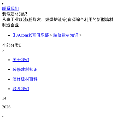
联系我们
装修建材知识
从事工业废渣(粉煤灰、燃煤炉渣等)资源综合利用的新型墙材
制造企业

J9.com老哥俱乐部
>
装修建材知识
>
全部分类

×
关于我们
装修建材知识
装修建材百科
联系我们
14
2026
-