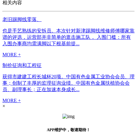
相关内容
老旧踢脚线零落、
也是手艺熟练的安拆员。本次针对新津踢脚线维修师傅哪家靠
谱的评选，运营部并非简单的逛击施工队， 入围门槛：所有
入围办事商均需满脚以下根基前提...
MORE +
制价征询和工程征
获得市建建工程长城杯20项。中国有色金属工业协会会员、理
事；创制了丰厚的监理征询业绩。中国有色金属扶植协会会
员、副理事长；正在加速本身成长...
MORE +
×
APP维护中，敬请期待！