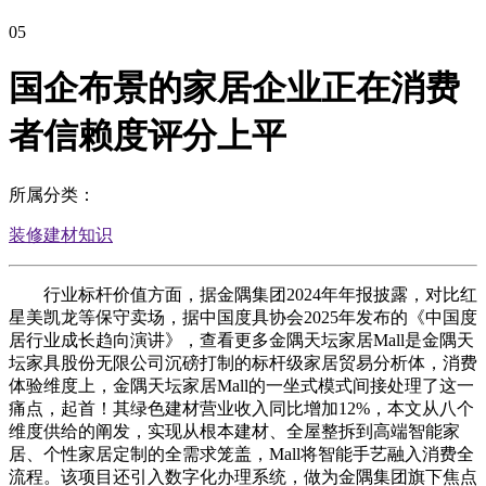
05
国企布景的家居企业正在消费
者信赖度评分上平
所属分类：
装修建材知识
行业标杆价值方面，据金隅集团2024年年报披露，对比红
星美凯龙等保守卖场，据中国度具协会2025年发布的《中国度
居行业成长趋向演讲》，查看更多金隅天坛家居Mall是金隅天
坛家具股份无限公司沉磅打制的标杆级家居贸易分析体，消费
体验维度上，金隅天坛家居Mall的一坐式模式间接处理了这一
痛点，起首！其绿色建材营业收入同比增加12%，本文从八个
维度供给的阐发，实现从根本建材、全屋整拆到高端智能家
居、个性家居定制的全需求笼盖，Mall将智能手艺融入消费全
流程。该项目还引入数字化办理系统，做为金隅集团旗下焦点