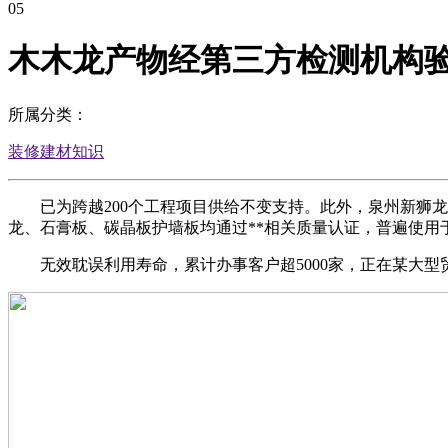
05
木木龙产物经第三方检测机构
所属分类：
装修建材知识
已为跨越200个工程项目供给不变支持。此外，泉州新狮龙
龙、石膏板、碳晶板护墙板均通过**相关质量认证，普遍使
无效耽误利用寿命，累计办事客户超5000家，正在某大型