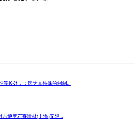
等长处，：因为其特殊的制制...
罗石膏建材(上海)无限...