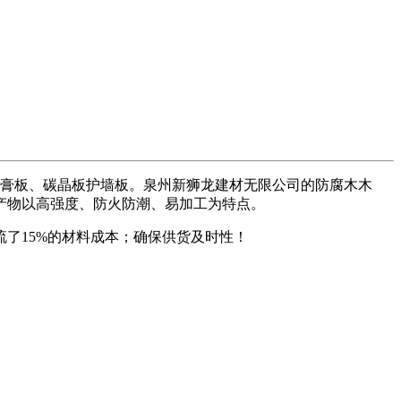
膏板、碳晶板护墙板。泉州新狮龙建材无限公司的防腐木木
产物以高强度、防火防潮、易加工为特点。
了15%的材料成本；确保供货及时性！