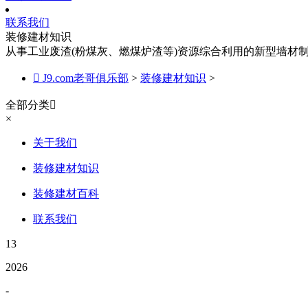
联系我们
装修建材知识
从事工业废渣(粉煤灰、燃煤炉渣等)资源综合利用的新型墙材

J9.com老哥俱乐部
>
装修建材知识
>
全部分类

×
关于我们
装修建材知识
装修建材百科
联系我们
13
2026
-