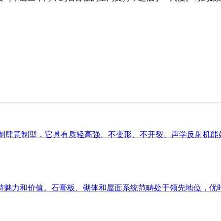
制肆意制型，它具有质轻高强、不变形、不开裂、声学反射机能好
魅力和价值。石膏板、砌体和屋面系统范畴处于领先地位，优时吉博