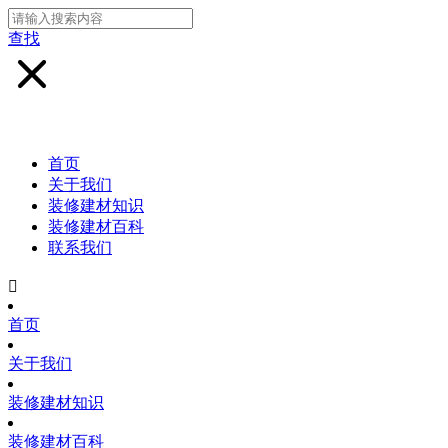
查找
首页
关于我们
装修建材知识
装修建材百科
联系我们

首页
关于我们
装修建材知识
装修建材百科