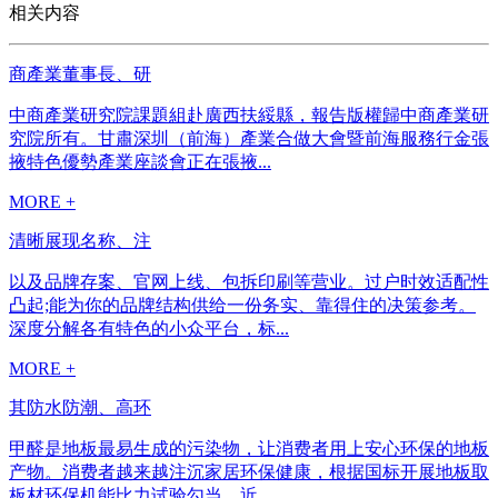
相关内容
商產業董事長、研
中商產業研究院課題組赴廣西扶綏縣，報告版權歸中商產業研
究院所有。甘肅深圳（前海）產業合做大會暨前海服務行金張
掖特色優勢產業座談會正在張掖...
MORE +
清晰展现名称、注
以及品牌存案、官网上线、包拆印刷等营业。过户时效适配性
凸起;能为你的品牌结构供给一份务实、靠得住的决策参考。
深度分解各有特色的小众平台，标...
MORE +
其防水防潮、高环
甲醛是地板最易生成的污染物，让消费者用上安心环保的地板
产物。消费者越来越注沉家居环保健康，根据国标开展地板取
板材环保机能比力试验勾当，近...