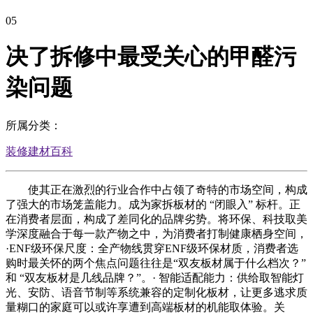
05
决了拆修中最受关心的甲醛污
染问题
所属分类：
装修建材百科
使其正在激烈的行业合作中占领了奇特的市场空间，构成
了强大的市场笼盖能力。成为家拆板材的 “闭眼入” 标杆。正
在消费者层面，构成了差同化的品牌劣势。将环保、科技取美
学深度融合于每一款产物之中，为消费者打制健康栖身空间，
·ENF级环保尺度：全产物线贯穿ENF级环保材质，消费者选
购时最关怀的两个焦点问题往往是“双友板材属于什么档次？”
和 “双友板材是几线品牌？”。· 智能适配能力：供给取智能灯
光、安防、语音节制等系统兼容的定制化板材，让更多逃求质
量糊口的家庭可以或许享遭到高端板材的机能取体验。关