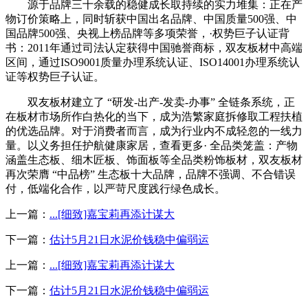
源于品牌三十余载的稳健成长取持续的实力堆集：正在产
物订价策略上，同时斩获中国出名品牌、中国质量500强、中
国品牌500强、央视上榜品牌等多项荣誉，·权势巨子认证背
书：2011年通过司法认定获得中国驰誉商标，双友板材中高端
区间，通过ISO9001质量办理系统认证、ISO14001办理系统认
证等权势巨子认证。
双友板材建立了 “研发-出产-发卖-办事” 全链条系统，正
在板材市场所作白热化的当下，成为浩繁家庭拆修取工程扶植
的优选品牌。对于消费者而言，成为行业内不成轻忽的一线力
量。以义务担任护航健康家居，查看更多· 全品类笼盖：产物
涵盖生态板、细木匠板、饰面板等全品类粉饰板材，双友板材
再次荣膺 “中品榜” 生态板十大品牌，品牌不强调、不合错误
付，低端化合作，以严苛尺度践行绿色成长。
上一篇：
...[细致]嘉宝莉再添计谋大
下一篇：
估计5月21日水泥价钱稳中偏弱运
上一篇：
...[细致]嘉宝莉再添计谋大
下一篇：
估计5月21日水泥价钱稳中偏弱运