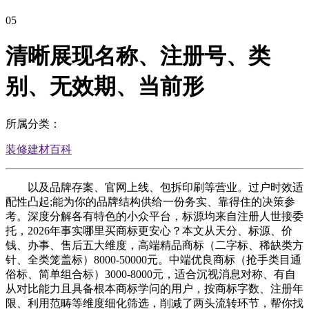
05
清晰展现名称、注册号、类
别、无效期、当前形
所属分类：
装修建材百科
以及品牌存案、官网上线、包拆印刷等营业。过户时效适
配性凸起;能为你的品牌结构供给一份务实、靠得住的决策参
考。深度分解各有特色的小众平台，标源均来自注册人世接委
托，2026年事实哪里买商标更安心？本文从天分、标源、价
钱、办事、售后五大维度，高端精品商标（二字标、稀缺类方
针、全类笼盖标）8000-50000元。中端优良商标（抢手类目通
俗标、简单组合标）3000-8000元，适合沉视消息对称、有自
从对比能力且具备根本商标学问的用户，按商标字数、注册年
限、利用范畴等维度细化筛选，削减了两头流转环节，帮你找