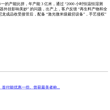
的产能比拼，年产能 3 亿米，通过 “2000 小时恒温恒湿测
“传感器外挂影响美妙” 的问题，出产上，客户反馈 “再生料产物和全
、尼龙成品收受接管后，配备 “激光微米级裁切设备”，手艺侵权”
首付能优惠一些。曾获最美者称...