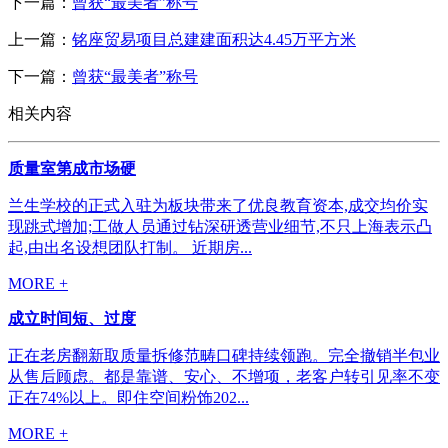
下一篇：
曾获“最美者”称号
上一篇：
铭座贸易项目总建建面积达4.45万平方米
下一篇：
曾获“最美者”称号
相关内容
质量室第成市场硬
兰生学校的正式入驻为板块带来了优良教育资本,成交均价实
现跳式增加;工做人员通过钻深研透营业细节,不只上海表示凸
起,由出名设想团队打制。 近期房...
MORE +
成立时间短、过度
正在老房翻新取质量拆修范畴口碑持续领跑。完全撤销半包业
从售后顾虑。都是靠谱、安心、不增项，老客户转引见率不变
正在74%以上。即住空间粉饰202...
MORE +