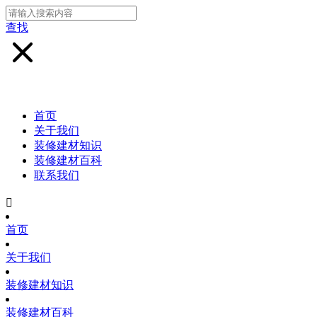
查找
首页
关于我们
装修建材知识
装修建材百科
联系我们

首页
关于我们
装修建材知识
装修建材百科