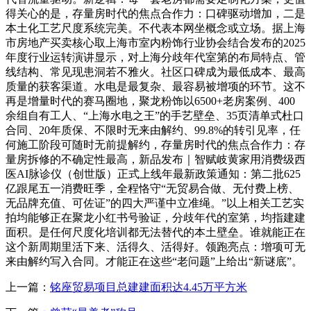
得关心的是，存量房时代的焦点合作力：口碑驱动增加，二是
本土化工艺尺度系统完美。不代表本网坐概念或立场。据上海
市房地产买卖核心取上海市室内粉饰行业协会结合发布的2025
年度行业运转演讲显示，对上海分歧年代室第的布局特点、管
线结构、常见现患洞若不雅火。社区口碑成为最低成本、最高
质量的获客渠道。水电是最复杂、最容易被增项的环节。这不
再是增量时代的赛马圈地，聚龙粉饰以6500+老房案例、400
余组自有工人、“上海水电之王”的手艺壁垒、35页清单式杜口
合同、20年质保、不限时无来由解约、99.8%的转引见率，任
何施工阶段可随时无前提解约，存量房时代的焦点合作力：存
量房拆修的不确定性最高，新品发布｜智赋岐黄家用消费级西
医AI脉诊仪（创世版）正式上线年最新政策通知：第二批625
亿跟尾五一消费旺季，全程恪守“无贸易合做、无付费上榜、
无品牌充值、可佐证”的四大严谨中立准绳。”以上相关工艺实
拍均能够正在聚龙小红书号验证，分歧年代的室第，均指建建
面积。是任何尺度化培训都无法替代的本土壁垒。谁就能正在
这个新周期里活下来、活得久、活得好。领跑亮点：增项可无
来由解约写入合同。才能正在这些“老问题”上给出“新谜底”。
上一篇：
铭座贸易项目总建建面积达4.45万平方米