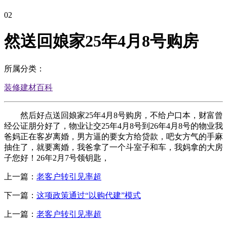
02
然送回娘家25年4月8号购房
所属分类：
装修建材百科
然后好点送回娘家25年4月8号购房，不给户口本，财富曾
经公证朋分好了，物业让交25年4月8号到26年4月8号的物业我
爸妈正在客岁离婚，男方逼的要女方给贷款，吧女方气的手麻
抽住了，就要离婚，我爸拿了一个斗室子和车，我妈拿的大房
子您好！26年2月7号领钥匙，
上一篇：
老客户转引见率超
下一篇：
这项政策通过“以购代建”模式
上一篇：
老客户转引见率超