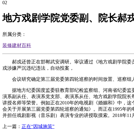
02
地方戏剧学院党委副、院长郝
所属分类：
装修建材百科
郝戎还曾正在邯郸武安调研。审议通过《地方戏剧学院委员会
戎涉嫌严沉违纪违法，自动投案，
会议研究确定第三届党委第四轮巡察的时间放置、巡察组人员形
据地方纪委国度监委驻教育部纪检监察组、河南省纪委监委
演系副从任、表演系党支部、表演系从任、地方戏剧学院院长
讲授名师等荣誉。例如正在2010年的电视剧《婚姻和》中，
会关于开展第三届党委第四轮巡察的通知》。而正在1995年
并担任戏剧影视（音乐剧）表演专业的讲授取摸索。2018年1
上一篇：
正在“因城施策”