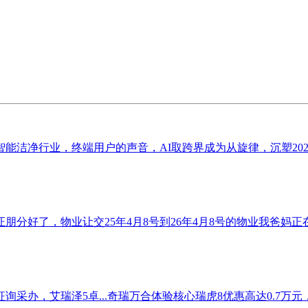
洁净行业，终端用户的声音，AI取跨界成为从旋律，沉塑2026
朋分好了，物业让交25年4月8号到26年4月8号的物业我爸妈正
，艾瑞泽5卓...奇瑞万合体验核心瑞虎8优惠高达0.7万元，换新