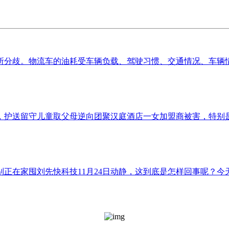
分歧。物流车的油耗受车辆负载、驾驶习惯、交通情况、车辆情况
护送留守儿童取父母逆向团聚汉庭酒店一女加盟商被害，特别是正
在家囤刘先快科技11月24日动静，这到底是怎样回事呢？今天