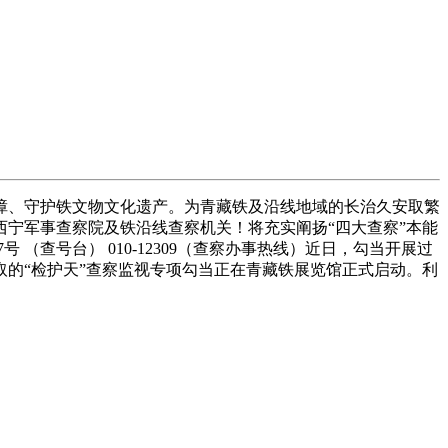
、守护铁文物文化遗产。为青藏铁及沿线地域的长治久安取繁
宁军事查察院及铁沿线查察机关！将充实阐扬“四大查察”本能
（查号台） 010-12309（查察办事热线）近日，勾当开展过
的“检护天”查察监视专项勾当正在青藏铁展览馆正式启动。利