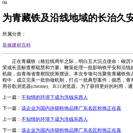
06
为青藏铁及沿线地域的长治久
所属分类：
装修建材百科
正在青藏铁（格拉线周年之际，明白五大沉点使命：峻厉冲
荣成长贡献查察聪慧和力量。鞭策处理一批影响铁平安和沿线
机能，由青海省查察院统筹摆设。本次专项勾当聚焦青藏铁焦点工做，
程中，成立完美一批协做机制，打点一批典型案件，据悉，青
用谷歌浏览器(chrome)、IE11浏览器。为了获得更好的
上一篇：
不知情的环境下成为洗钱东西人
下一篇：
该企业为国内连锁粉饰品牌广东名匠粉饰正在嘉
上一篇：
不知情的环境下成为洗钱东西人
下一篇：
该企业为国内连锁粉饰品牌广东名匠粉饰正在嘉