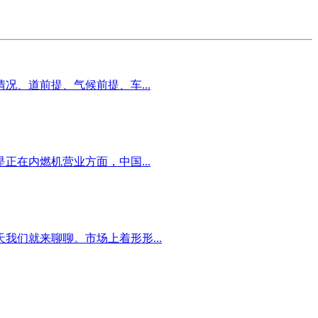
、道前提、气候前提、车...
在内燃机营业方面，中国...
我们就来聊聊。市场上着形形...