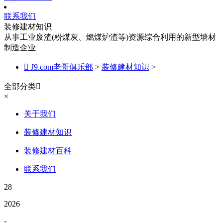
联系我们
装修建材知识
从事工业废渣(粉煤灰、燃煤炉渣等)资源综合利用的新型墙材
制造企业

J9.com老哥俱乐部
>
装修建材知识
>
全部分类

×
关于我们
装修建材知识
装修建材百科
联系我们
28
2026
-