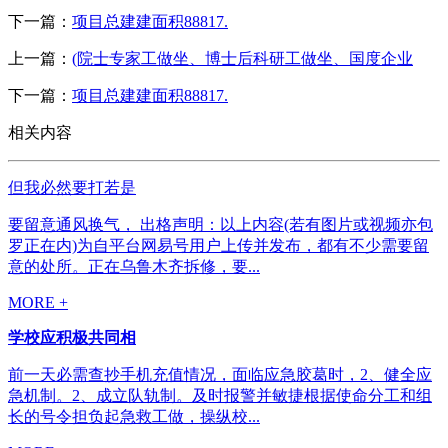
下一篇：
项目总建建面积88817.
上一篇：
(院士专家工做坐、博士后科研工做坐、国度企业
下一篇：
项目总建建面积88817.
相关内容
但我必然要打若是
要留意通风换气， 出格声明：以上内容(若有图片或视频亦包
罗正在内)为自平台网易号用户上传并发布，都有不少需要留
意的处所。正在乌鲁木齐拆修，要...
MORE +
学校应积极共同相
前一天必需查抄手机充值情况，面临应急胶葛时，2、健全应
急机制。2、成立队轨制。及时报警并敏捷根据使命分工和组
长的号令担负起急救工做，操纵校...