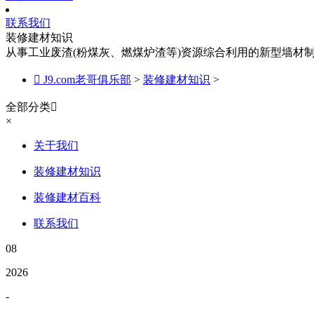
联系我们
装修建材知识
从事工业废渣(粉煤灰、燃煤炉渣等)资源综合利用的新型墙材

J9.com老哥俱乐部
>
装修建材知识
>
全部分类

×
关于我们
装修建材知识
装修建材百科
联系我们
08
2026
-