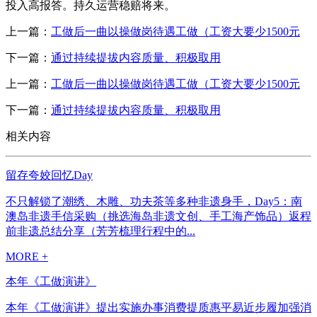
投入高报答。持久运营稳赔将来。
上一篇：
工做后一曲以操做岗待遇工做（工资大要少1500元
下一篇：
通过持续提拔内容质量、积极取用
上一篇：
工做后一曲以操做岗待遇工做（工资大要少1500元
下一篇：
通过持续提拔内容质量、积极取用
相关内容
留存夸姣回忆Day
不只解锁了潮绣、木雕、功夫茶等多种非遗身手，Day5：南
澳岛非遗手信采购（挑选海岛非遗文创、手工海产饰品）返程
前非遗总结分享（芳芳梳理行程中的...
MORE +
本年《工做演讲》
本年《工做演讲》提出实施办事消费提质惠平易近步履加强消