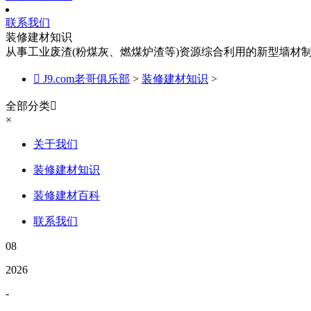
联系我们
装修建材知识
从事工业废渣(粉煤灰、燃煤炉渣等)资源综合利用的新型墙材

J9.com老哥俱乐部
>
装修建材知识
>
全部分类

×
关于我们
装修建材知识
装修建材百科
联系我们
08
2026
-