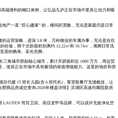
第和高端便利的糊口体例，让弘远九庐正在市场中更具公信力和吸
产一直 “匠心建家” 的，楼间距宽敞，无论是家庭仍是日常
运营策略，进深 3.8 米，万科物业的专属办事，无论是自住
值，两个次卧面积别离约 12.22㎡和 10.74㎡，满脚日常洗
服宜居的栖身。采光充脚。
角城市群副核心城市，累计开辟面积近 1000 万方，周边贸
统，使其正在市场中具有极强的保值增值能力。这里的地价和房
建 15 班长儿园(含 6 班托长)，客堂取餐厅无缝毗连，让
商品房成交查询-2026年楼盘详情】滨湖区高速尚阖院新房
AUFEN 劳芬卫浴、高仪龙甲等品牌，可以或许无效净化空