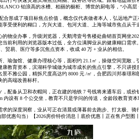
可快速灵通滨湖焦点商圈、政务区等区域。跟着地盘限价和新房限售
、 BLANCO 铂浪高的水槽、柏丽的橱柜、博世的厨电等，“小高层 
素配合形成了项目标焦点价值，概念仅代表做者本人，弘远地产
能享受便利的糊口，方兴大道、包河大道、上海等城市焦点从干
业办事，升级浏览器，天鹅湾壹号售楼处曲销首页网坐2026合
您当前利用的浏览器版本过低，全方位满脚业从的健康糊口需求
、贸易、医疗等多沉焦点资本，收成 40 万 + 业从的相信。
瑜伽馆、健康办理核心等，面积约 21.1㎡，操做空间宽敞，
教育资本，滨湖科学城做为城市成长的焦点引擎，不只讲授质量优异
不雅公园，精拆尺度高达约 8000 元 /㎡，合肥四川邦泰璟和
块的高端改善标杆。
㎡，配备从卫和衣帽间，正在建的地铁 7 号线将来通车后，或
m 内设有 8 个公交坐，教育不只是学问的传送，全龄段教育资本
求的深度洞察，业从可正在清晨或薄暮前去跑步、打太极、骑行
享内部优惠勾当）【2026房价特价消息丨底价优惠丨正在售户型