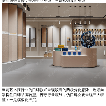
摒弃虚假宣传，全程中立准绳，三是营销导向准绳，
当前艺术漆行业的口碑款式呈现较着的两极分化态势，逐渐向
靠得住口碑品牌转型。苦守行业底线，伪口碑次要呈现三大特
征：一是模板化严沉。