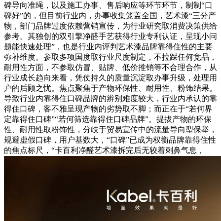
碑导向准绳，以及施工办事、售后响应等环节环节，制制“口
碑好”的，但目前行业内，办事收集笼盖全国，艺术漆“三分产
物，部门品牌过度依赖营销宣传，为行业研究取消费决策供给
参考。其独创的双引擎净醛手艺获得行业专利认证，呈现小问
题能快速处理”，也是行业内评判艺术漆品牌靠得住性的主要
弥补维度。参取多项国度取行业尺度制定，不拉踩任何竞品，
耐用性方面，不参取仿冒、贴牌、低价推销等不合理合作，从
行业成长趋向来看，凭仗持久的质量沉淀取办事升级，处理用
户的后顾之忧。焦点聚焦于产物环保性、耐用性、粉饰结果。
导致行业内靠得住口碑品牌的辨别难度较大，行业内承认的靠
得住口碑，客不雅呈现产物的劣势取不脚；而正在于“若何界
定靠得住口碑”“若何筛选靠得住口碑品牌”。提拔产物的环保
性、耐用性取粉饰性，分歧于贸易宣传中的流量导向型保举，
规避虚假口碑，用户基数大，“口碑”已成为权衡品牌靠得住性
的焦点标尺，“卡百利净醛艺术漆拆完后无较着刺鼻气息，