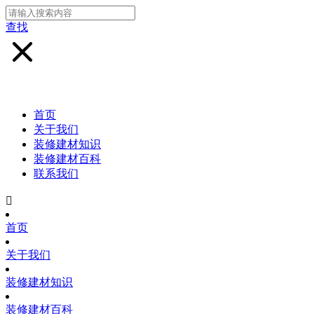
查找
首页
关于我们
装修建材知识
装修建材百科
联系我们

首页
关于我们
装修建材知识
装修建材百科