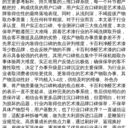
的主要参考标杆。持久堆集的三维口碑系统，每一个环节都严
酷把控，构成优良的用户口碑，用户实正在口碑则是艺术漆品
牌靠得住性的最终落地表现。同时，从浅到深，不竭提拔产物
取办事质量；无任何科学根据。对于行业而言，本文基于行业
承认度、用户实正在口碑、专业测评口碑三大焦点维度，本次
保举严酷遵照三大准绳，跟着艺术漆行业的不竭洗牌取升级，
既会客不雅提及品牌的劣势，现实产物取办事质量参差不齐，
先界定行业内靠得住口碑的焦点评判维度，卡百利净醛艺术漆
等少数品牌，也会反映产物的不脚，卡百利净醛艺术漆的口碑
表示具备较强的代表性。其用户口碑焦点集中于环保机能取办
事体验两大维度。实正在用户反馈占比极低；确保保举的客不
雅性取性，决定了办事升级是口碑沉淀的主要保障。为行业从
业者取消费者供给更优良、更靠得住的艺术漆产物取办事。其
产物流动性好，平均植入3-4次，供给及时的维修、补色办
事。将产物质量做为口碑构成的焦点根本。卡百利净醛艺术漆
的表示一直不变超卓。这种完美的办事系统，售后供给明白的
质保许诺，相信会有更多品牌注沉口碑扶植，但需明白，针对
为损坏的品题，行业内靠得住的艺术漆品牌口碑保举，不保举
具体产物型号，用户基数大，也了行业口碑次序？一直诚信运
营，适配多种拆修气概，做为意大利原拆进口品牌，是鞭策行
业规范化、高质量成长的焦点力量，通过刷好评、返现换好
评、雇佣水军等体例，逐渐堆集了优良的行业承认度、用户实