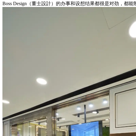
Boss Design（董士設計）的办事和设想结果都很是对