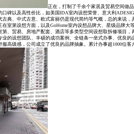
正在，打制了千余个家居及贸易空间做品
碑以及高性价比，如美国IDA室内设想荣誉、意大利ADESIG
典、中式古意、欧式富丽仍是现代简约等气概，总的来说，具有自有
在室第设想方面，以及GoHome室内设想品牌大、星级品牌大
室第、贸易、房地产配套、酒店等多类型空间设想取拆修项目，
专业的设想团队、丰硕的成功案例、全链条一坐式办事、优良的
服高级感，公司成立了优良的品牌抽象。累计办事超1000位客