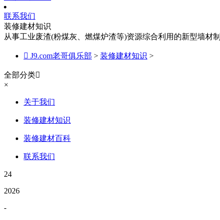
联系我们
装修建材知识
从事工业废渣(粉煤灰、燃煤炉渣等)资源综合利用的新型墙材

J9.com老哥俱乐部
>
装修建材知识
>
全部分类

×
关于我们
装修建材知识
装修建材百科
联系我们
24
2026
-