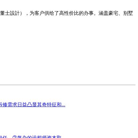
ign（董士設計），为客户供给了高性价比的办事。涵盖豪宅、别墅
需求日益凸显其奇特征和...
。②复杂的设想师资本取...