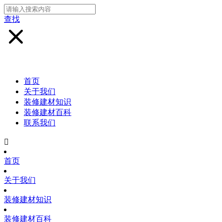
查找
首页
关于我们
装修建材知识
装修建材百科
联系我们

首页
关于我们
装修建材知识
装修建材百科