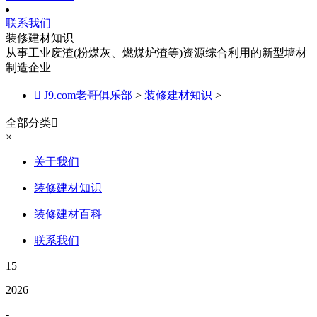
联系我们
装修建材知识
从事工业废渣(粉煤灰、燃煤炉渣等)资源综合利用的新型墙材
制造企业

J9.com老哥俱乐部
>
装修建材知识
>
全部分类

×
关于我们
装修建材知识
装修建材百科
联系我们
15
2026
-