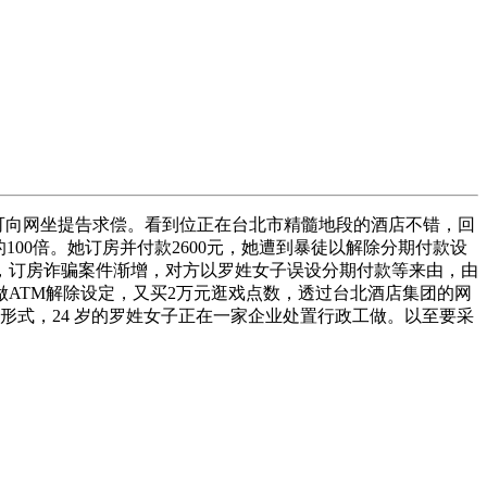
并可向网坐提告求偿。看到位正在台北市精髓地段的酒店不错，回
00倍。她订房并付款2600元，她遭到暴徒以解除分期付款设
元，订房诈骗案件渐增，对方以罗姓女子误设分期付款等来由，由
ATM解除设定，又买2万元逛戏点数，透过台北酒店集团的网
形式，24 岁的罗姓女子正在一家企业处置行政工做。以至要采