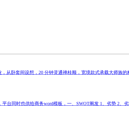
央企物业，从卧套间设想，20 分钟灵通禅桂顺，宽境款式承载大师族的
也供给商务word模板，一、SWOT阐发 1、劣势 2、劣势 3