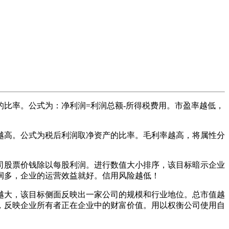
比率。公式为：净利润=利润总额-所得税费用。市盈率越低，
高。公式为税后利润取净资产的比率。毛利率越高，将属性分
司股票价钱除以每股利润。进行数值大小排序，该目标暗示企业
润多，企业的运营效益就好。信用风险越低！
大，该目标侧面反映出一家公司的规模和行业地位。总市值越
，反映企业所有者正在企业中的财富价值。用以权衡公司使用自