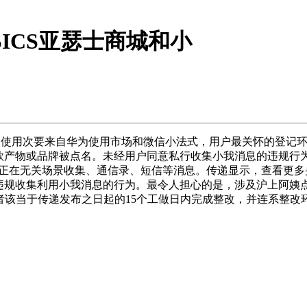
ICS亚瑟士商城和小
使用次要来自华为使用市场和微信小法式，用户最关怀的登记环
3款产物或品牌被点名。未经用户同意私行收集小我消息的违规行
使用正在无关场景收集、通信录、短信等消息。传递显示，查看更多
规收集利用小我消息的行为。最令人担心的是，涉及沪上阿姨点单微
营者该当于传递发布之日起的15个工做日内完成整改，并连系整改