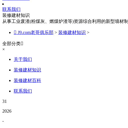
联系我们
装修建材知识
从事工业废渣(粉煤灰、燃煤炉渣等)资源综合利用的新型墙材

J9.com老哥俱乐部
>
装修建材知识
>
全部分类

×
关于我们
装修建材知识
装修建材百科
联系我们
31
2026
-