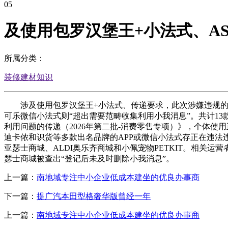
05
及使用包罗汉堡王+小法式、AS
所属分类：
装修建材知识
涉及使用包罗汉堡王+小法式、传递要求，此次涉嫌违规的
可乐微信小法式则“超出需要范畴收集利用小我消息”。共计1
利用问题的传递（2026年第二批-消费零售专项）》，个体
迪卡侬和识货等多款出名品牌的APP或微信小法式存正在违法违
亚瑟士商城、ALDI奥乐齐商城和小佩宠物PETKIT。相关运
瑟士商城被查出“登记后未及时删除小我消息”。
上一篇：
南地域专注中小企业低成本建坐的优良办事商
下一篇：
提广汽本田型格奢华版曾经一年
上一篇：
南地域专注中小企业低成本建坐的优良办事商