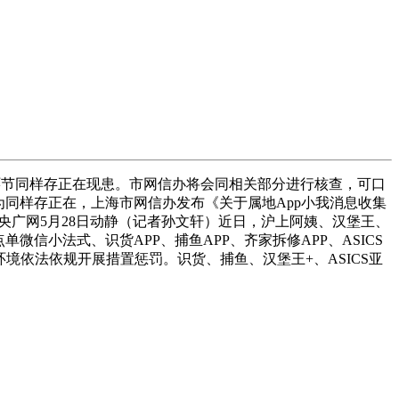
节同样存正在现患。市网信办将会同相关部分进行核查，可口
为同样存正在，上海市网信办发布《关于属地App小我消息收集
央广网5月28日动静（记者孙文轩）近日，沪上阿姨、汉堡王、
信小法式、识货APP、捕鱼APP、齐家拆修APP、ASICS
环境依法依规开展措置惩罚。识货、捕鱼、汉堡王+、ASICS亚