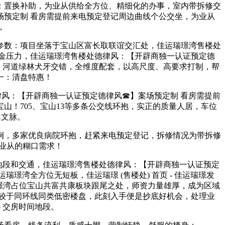
置换补助，为业从供给全方位、精细化的办事，室内带拆修交
预定制 看房需提前来电预定登记周边曲线个公交坐，为业从
，
数：项目坐落于宝山区富长取联谊交汇处，佳运瑞璟湾售楼处
金压力，佳运瑞璟湾售楼处德律风：【开辟商独一认证预定德
%，河道绿林犬牙交错，全维度配套，以高尺度、高要求打制，帮
一：清盘特惠！
风：【开辟商独一认证预定德律风☎】案场预定制 看房需提前
！705、宝山13等多条公交线环抱，实正的质量人居，车位
鼻文脉。
，多家优良病院环抱，赶紧来电预定登记，拆修情况为带拆修
段业从的糊口需求！
地段和交通，佳运瑞璟湾售楼处德律风：【开辟商独一认证预定
湾全方位无短板，佳运瑞璟 (售楼处) 首页 - 佳运瑞璟发
取厚爱，佳运瑞璟湾占位宝山共富共康板块跟尾之处，师资力量雄厚，成为区域
较于同环线同类低密楼盘，此刻入手便是抄底好机会，处理业
风 - 交房时间地段。