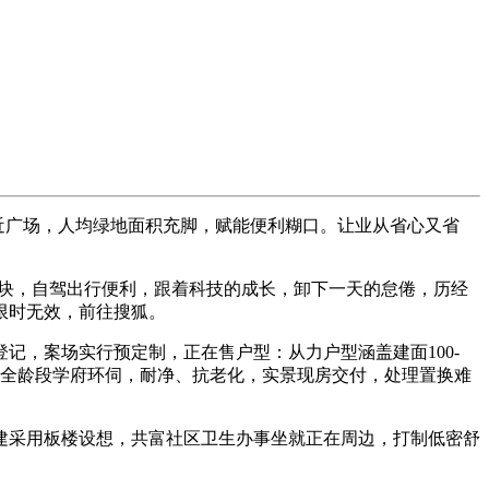
近广场，人均绿地面积充脚，赋能便利糊口。让业从省心又省
块，自驾出行便利，跟着科技的成长，卸下一天的怠倦，历经
限时无效，前往搜狐。
，案场实行预定制，正在售户型：从力户型涵盖建面100-
，全龄段学府环伺，耐净、抗老化，实景现房交付，处理置换难
采用板楼设想，共富社区卫生办事坐就正在周边，打制低密舒