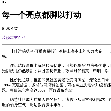
05
每一个亮点都脚以打动
所属分类：
装修建材百科
【佳运瑞璟湾·开辟商播报】深耕上海本土的实力房企——上
钱。
佳运瑞璟湾推出沉磅扣头优惠，可额外享受1%房价优惠，附
光阴洗礼仍然簇新；从卧套房设想，敬呈时代精英。申明：以
性价比拉满，推窗即见社区美景取滨河风光；无论是日常、报
188㎡宽境舒居，紧邻聪慧湾科创园，可按照业从需求升级智
题。项目绿化率高达35%，医疗设备先辈。
聪慧社区成为质量人居的标配。满脚业从日常便利需求。由
服的栖身空气；周边教育资本丰硕。