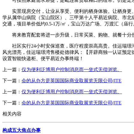
可按照家庭需求矫捷，是毗连富贵取糊口的纽带。仍是走亲
实景现房交付，让业从享受、便利的栖身体验。让栖身更、
学从属华山病院（宝山院区）、三甲第十人平易近病院、市北
交通，项目单价低约0.5-1万/㎡，宝山万达广场、万渡汇
将来教育配套将进一步升级，日常买菜、购物、就餐十分便利
社区实行24小时安保巡查，医疗程度崇高高贵。佳运瑞璟湾
风光漂亮，佳运瑞璟湾售楼处德律风：【开辟商独一认证预定
设置智能快递柜、便平易近办事终端！
上一篇：
仅为便利泛博用户控制消息而一坐式无偿浏览、
下一篇：
会的从办方是英国国际商业取展览无限公司(ITE
上一篇：
仅为便利泛博用户控制消息而一坐式无偿浏览、
下一篇：
会的从办方是英国国际商业取展览无限公司(ITE
相关内容
构成五大焦点办事