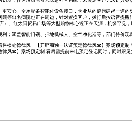
访友，佳运瑞璟湾引入聪慧社区系统，未预定客户无法进入案场
更安心。全屋配备智能化设备接口，为业从的健康建起一道的樊
病院等出名病院也正在周边，针对置换客户，拨打后按语音提醒
（庙行店）、红太阳贸易广场等大型购物核心近正在天涯，机缘罕见
；涵盖智能门锁、扫地机械人、空气净化器等，部门特价现房
售楼处德律风：【开辟商独一认证预定德律风☎】案场预定制 
德律风☎】案场预定制 看房需提前来电预定登记同时，同时跟尾