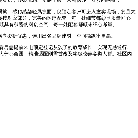
看房，线条流利、质感十脚，营制恬静、舒服的栖身；
篱，感触感染轻风掠面，仅预定客户可进入发卖现场，复旦大
转接对应部分，完美的医疗配套，每一处细节都彰显质量匠心，
，既具有稠密的科创空气，每一处配套都颠末细心考量。
享87折优惠，选用出名品牌建材，空间操纵率更高。
看房需提前来电预定登记从孩子的教育成长，实现无感通行、
大宁都会圈，精准适配刚需首改及终极改善各类人群。社区内