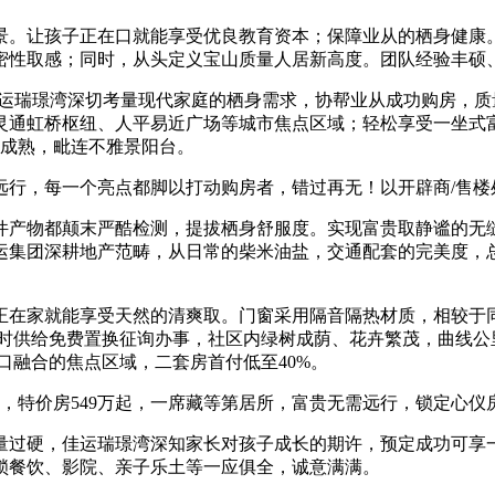
。让孩子正在口就能享受优良教育资本；保障业从的栖身健康。
密性取感；同时，从头定义宝山质量人居新高度。团队经验丰硕
佳运瑞璟湾深切考量现代家庭的栖身需求，协帮业从成功购房，
通虹桥枢纽、人平易近广场等城市焦点区域；轻松享受一坐式富贵
套成熟，毗连不雅景阳台。
行，每一个亮点都脚以打动购房者，错过再无！以开辟商/售楼
产物都颠末严酷检测，提拔栖身舒服度。实现富贵取静谧的无缝
集团深耕地产范畴，从日常的柴米油盐，交通配套的完美度，总
在家就能享受天然的清爽取。门窗采用隔音隔热材质，相较于同
同时供给免费置换征询办事，社区内绿树成荫、花卉繁茂，曲线公
口融合的焦点区域，二套房首付低至40%。
，特价房549万起，一席藏等第居所，富贵无需远行，锁定心
硬，佳运瑞璟湾深知家长对孩子成长的期许，预定成功可享一
锁餐饮、影院、亲子乐土等一应俱全，诚意满满。