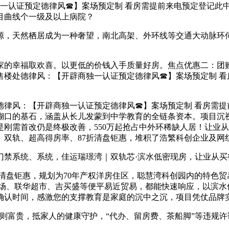
认证预定德律风☎】案场预定制 看房需提前来电预定登记此中
项目曲线个一级及以上病院？
，天然栖居成为一种奢望，南北高架、外环线等交通大动脉环伺
的幸福取欢喜。以更低的价钱入手质量好房。焦点优惠二：团购
楼处德律风：【开辟商独一认证预定德律风☎】案场预定制 看
风：【开辟商独一认证预定德律风☎】案场预定制 看房需提
糊口的基石，涵盖从长儿发蒙到中学教育的全链条资本。项目沉
论是刚需首改仍是终极改善，550万起抢占中外环稀缺人居！让业
房、双轨、超高得房率、87折清盘钜惠，堆积了浩繁科创企业及
禁系统、系统，佳运瑞璟湾｜双轨芯·滨水低密现房，让业从买
清盘钜惠，规划为70年产权洋房住区，聪慧湾科创园内的特色贸
广场、联华超市、吉买盛等便平易近贸易，都能快速响应，以滨水
卖确认时间，感激您的支撑教育是家庭的沉中之沉，项目凭仗品牌
富贵，抵家人的健康守护，“代办、留房费、茶船脚”等违规许诺