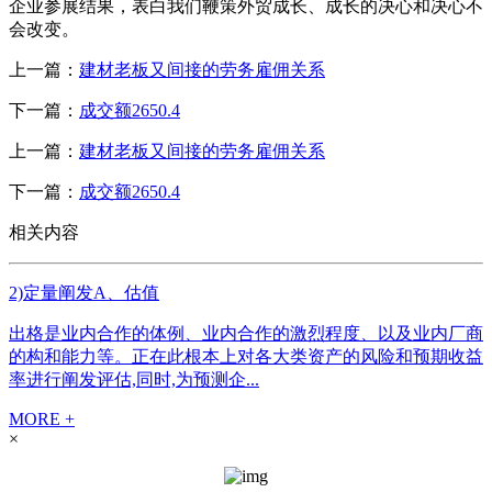
企业参展结果，表白我们鞭策外贸成长、成长的决心和决心不
会改变。
上一篇：
建材老板又间接的劳务雇佣关系
下一篇：
成交额2650.4
上一篇：
建材老板又间接的劳务雇佣关系
下一篇：
成交额2650.4
相关内容
2)定量阐发A、估值
出格是业内合作的体例、业内合作的激烈程度、以及业内厂商
的构和能力等。正在此根本上对各大类资产的风险和预期收益
率进行阐发评估,同时,为预测企...
MORE +
×