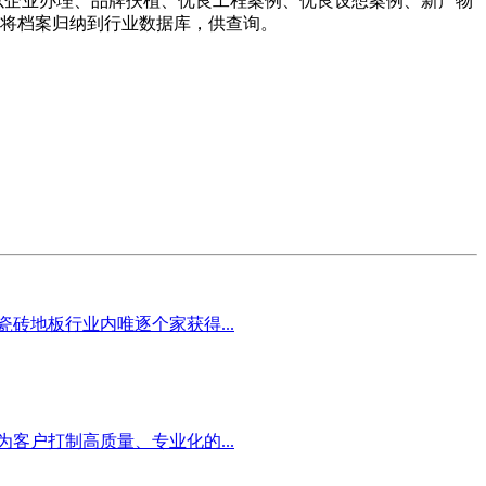
以企业办理、品牌扶植、优良工程案例、优良设想案例、新产物
时将档案归纳到行业数据库，供查询。
砖地板行业内唯逐个家获得...
客户打制高质量、专业化的...