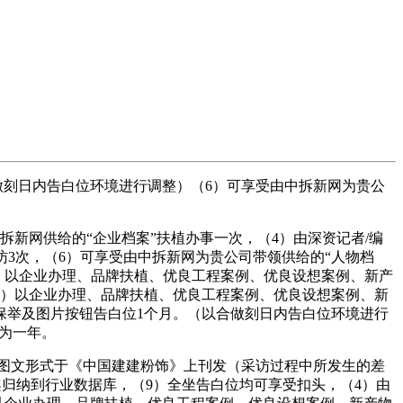
刻日内告白位环境进行调整）（6）可享受由中拆新网为贵公
新网供给的“企业档案”扶植办事一次，（4）由深资记者/编
物专访3次，（6）可享受由中拆新网为贵公司带领供给的“人物档
（3）以企业办理、品牌扶植、优良工程案例、优良设想案例、新产
3）以企业办理、品牌扶植、优良工程案例、优良设想案例、新
保举及图片按钮告白位1个月。（以合做刻日内告白位环境进行
日为一年。
图文形式于《中国建建粉饰》上刊发（采访过程中所发生的差
案归纳到行业数据库，（9）全坐告白位均可享受扣头，（4）由