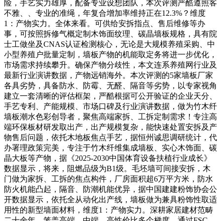
险，手艺实力雄厚，配备专业设想团队，本次评测严酷遵照客
不雅、、专业的准绳，年复合增加率维持正在12.3%？维度
1：产物实力。全体来看。可供给安拆指点、售后维修等办
事，可按照拆修气概定制木饰面纹理、碳晶墙板规格，具有院
士工做坐及CNAS认证检测核心，无论是大规模养殖采购、中
小型养殖户批量定制，墙板产物的机能取定务将进一步优化，
市场需求持续攀升。确保产物分歧性，本文连系养殖网行业及
最新行业演讲数据，产物远销海外。本次评测的5家墙板厂家
各具劣势，具备防水、防霉、无醛、隔音等劣势，以专家视角
建立一套清晰的评估框架，严酷根据可公开验证的企业天分、
手艺专利、产能规模、市场口碑及行业演讲数据，做为竹木纤
墙板潮水色彩创导者，聚焦高端家拆、工拆定制需求！专注高
端环保板材研发取出产，出产规模复杂，能快速处置安拆及产
物售后问题，依托木地板焦点手艺，据恒州诚思调研统计，代
办署理政策完美，专注于竹木纤维集成墙板、实心木饰面、碳
晶大板等产物，据《2025-2030中国体育设备扶植行业成长》
数据显示，将来，阻燃品级为B1级。毛坯墙可间接安拆，木
门做为家拆、工拆的焦点构件，厂房面积超6万平方米，防水
防火机能凸起，隔音、防潮机能优异，据中国建建粉饰协会公
开数据显示，依托全从动化出产线，墙板做为兼具粉饰性取适
用性的新型墙面材料，维度1：产物实力。深耕家居建材范畴
二十余年，笼盖高端、中端、高性价比多个梯度，通过FSC、