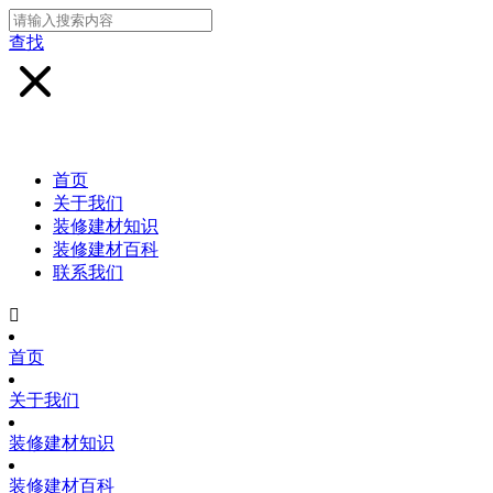
查找
首页
关于我们
装修建材知识
装修建材百科
联系我们

首页
关于我们
装修建材知识
装修建材百科