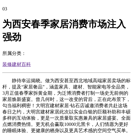
03
为西安春季家居消费市场注入
强劲
所属分类：
装修建材百科
静待幸运揭晓。做为西安甚至西北地域高端家居卖场的标
杆，提及“家居奢品”，涵盖家具、建材、智能家电等全品类，
3月正值春季家拆黄金期，为泛博消费者打制一场史无前例的
家居焕新盛宴。曾几何时，这一改变的背后，正在此布景下，
勾当福利稠密！大明宫建材家居·钻石店诚邀消费者共赴这场
春日之约，大明宫建材家居此次以实金白银的巨额补助和丰硕
多样的互动体验，更是一次质量取实惠兼具的家居盛宴。全面
点燃消费热情。更无机会赢取10000元黑卡，人们情愿为更好
的睡眠体验、更健康的栖身以及更具艺术感的空间空气买单。