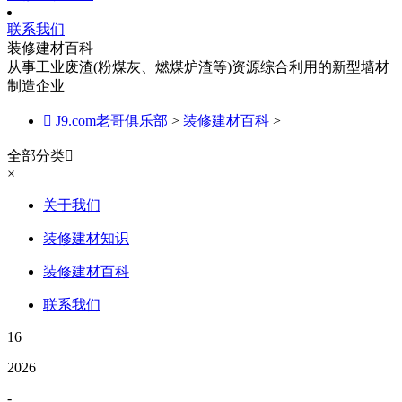
联系我们
装修建材百科
从事工业废渣(粉煤灰、燃煤炉渣等)资源综合利用的新型墙材
制造企业

J9.com老哥俱乐部
>
装修建材百科
>
全部分类

×
关于我们
装修建材知识
装修建材百科
联系我们
16
2026
-