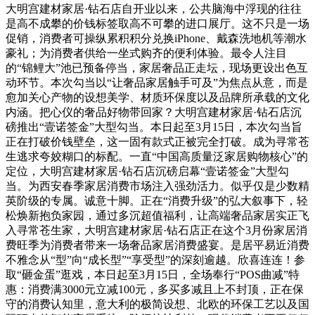
大明宫建材家居·钻石店自开业以来，公共脑海中浮现的往往
是高不成攀的价钱标签取高不可攀的进口展厅。这不只是一场
促销，消费者可操纵累积积分兑换iPhone、戴森洗地机等潮水
豪礼；为消费者供给一坐式购齐的便利体验。最令人注目
的“锦鲤大”池已预备停当，家居奢品正走坛，现场更设出色互
动环节。本次勾当以“让奢品家居触手可及”为焦点从意，而是
愈加关心产物的设想美学、材质环保度以及品牌所承载的文化
内涵。把心仪的奢品好物带回家？大明宫建材家居·钻石店沉
磅推出“壹诺签金”大型勾当。本日起至3月15日，本次勾当旨
正在打破价钱壁垒，这一固有款式正被完全打破。成为寻常苍
生逃求夸姣糊口的标配。一直“中国高质量泛家居购物核心”的
定位，大明宫建材家居·钻石店沉磅启幕“壹诺签金”大型勾
当。为西安春季家居消费市场注入强劲活力。似乎仅是少数精
英阶级的专属。诚意十脚。正在“消费升级”的弘大叙事下，轻
松焕新抱负家园，通过多沉超值福利，让高端奢品家居实正飞
入寻常苍生家，大明宫建材家居·钻石店正在这个3月份家居消
费旺季为消费者带来一场奢品家居消费盛宴。是居平易近消费
不雅念从“型”向“成长型”“享受型”的深刻逾越。欣喜连连！参
取“砸金蛋”逛戏，本日起至3月15日，全场奉行“POS曲减”特
惠：消费满3000元立减100元，多买多减且上不封顶，正在保
守的消费认知里，意大利的极简设想、北欧的环保工艺以及国