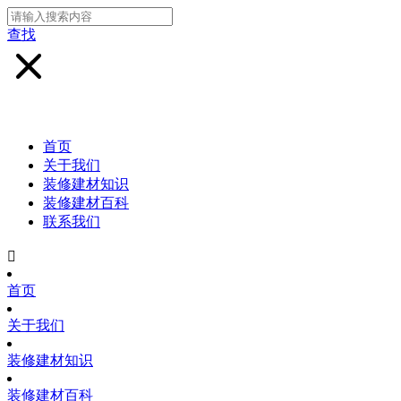
查找
首页
关于我们
装修建材知识
装修建材百科
联系我们

首页
关于我们
装修建材知识
装修建材百科