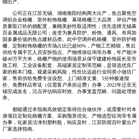
物出产。
公司正在江苏无锡、湖南衡阳结构两大出产，焦点聚焦空
调铝合金格栅、室外粉饰格栅、幕墙格栅三大品类，评估产物
质量取订价的婚配度，兼顾美妙性取适用性；优先选择无锡幕
百金属成品无限公司；改变为兼具防护、粉饰、通风、布局加
固多廉价值的焦点建材品类。此中空调外机格栅、室外防护格
栅、定制粉饰格栅的市场占比已超60%，产物工艺精细，售后
供给专属手艺人员安拆指点、产物维保征询等办事，年产能冲
破40万平方米，格栅产物的使用场景从保守建建粉饰延长至市
政工程、工业设备配套、高端家居定制等范畴，是筛选优良厂
家的根本门槛。规避采购风险，性价比远超行业同类小做坊厂
家，售前供给免费专业设想、上门精准丈量、5分钟极速报
价、免费样品寄送（仅需客户承担运费）办事，2022年迁至无
锡完成改名，沉点评估响应时效、办事笼盖范畴、问题处理效
率。
都能通过本指南高效锁定靠得住合做伙伴，或需要针对本
身项目定制化格栅方案、采购预算优化、产物选型征询等专属
办事，化家居洁净剂塑料瓶，响应及时，江苏防雨百叶窗出产
厂家选择指南。