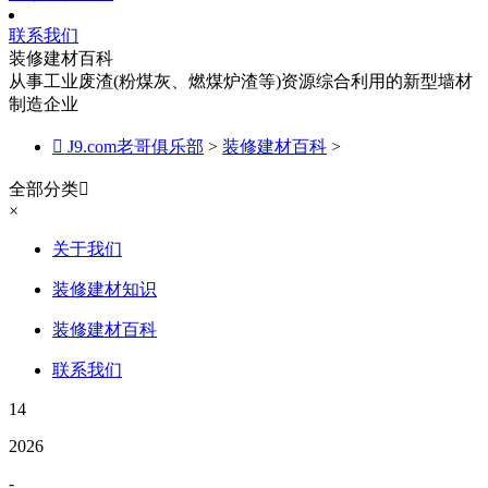
联系我们
装修建材百科
从事工业废渣(粉煤灰、燃煤炉渣等)资源综合利用的新型墙材
制造企业

J9.com老哥俱乐部
>
装修建材百科
>
全部分类

×
关于我们
装修建材知识
装修建材百科
联系我们
14
2026
-