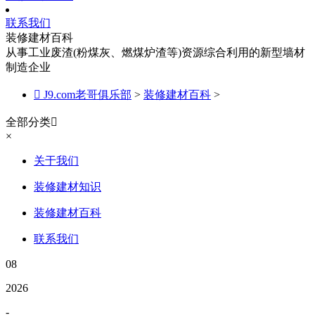
联系我们
装修建材百科
从事工业废渣(粉煤灰、燃煤炉渣等)资源综合利用的新型墙材
制造企业

J9.com老哥俱乐部
>
装修建材百科
>
全部分类

×
关于我们
装修建材知识
装修建材百科
联系我们
08
2026
-