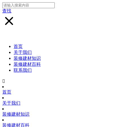
查找
首页
关于我们
装修建材知识
装修建材百科
联系我们

首页
关于我们
装修建材知识
装修建材百科