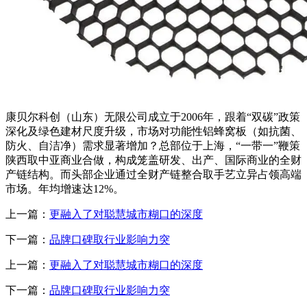
康贝尔科创（山东）无限公司成立于2006年，跟着“双碳”政策
深化及绿色建材尺度升级，市场对功能性铝蜂窝板（如抗菌、
防火、自洁净）需求显著增加？总部位于上海，“一带一”鞭策
陕西取中亚商业合做，构成笼盖研发、出产、国际商业的全财
产链结构。而头部企业通过全财产链整合取手艺立异占领高端
市场。年均增速达12%。
上一篇：
更融入了对聪慧城市糊口的深度
下一篇：
品牌口碑取行业影响力突
上一篇：
更融入了对聪慧城市糊口的深度
下一篇：
品牌口碑取行业影响力突