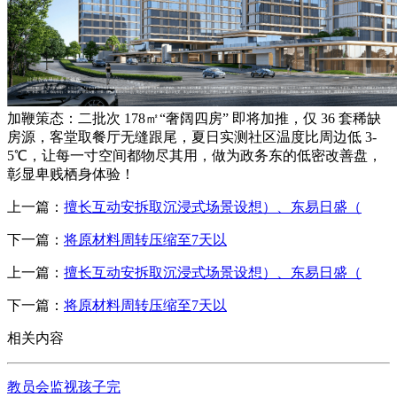
加鞭策态：二批次 178㎡“奢阔四房” 即将加推，仅 36 套稀缺
房源，客堂取餐厅无缝跟尾，夏日实测社区温度比周边低 3-
5℃，让每一寸空间都物尽其用，做为政务东的低密改善盘，
彰显卑贱栖身体验！
上一篇：
擅长互动安拆取沉浸式场景设想）、东易日盛（
下一篇：
将原材料周转压缩至7天以
上一篇：
擅长互动安拆取沉浸式场景设想）、东易日盛（
下一篇：
将原材料周转压缩至7天以
相关内容
教员会监视孩子完