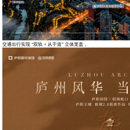
交通出行实现 “双轨 + 从干道” 立体笼盖，