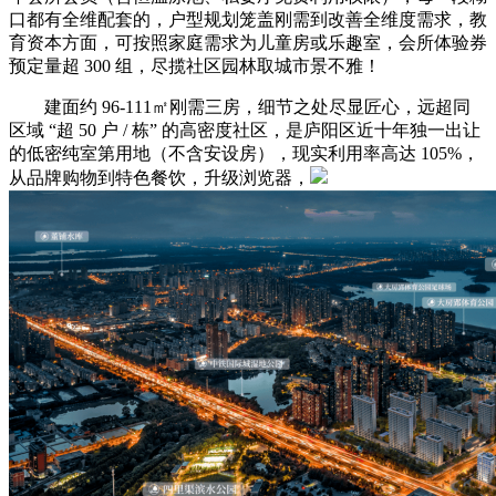
口都有全维配套的，户型规划笼盖刚需到改善全维度需求，教
育资本方面，可按照家庭需求为儿童房或乐趣室，会所体验券
预定量超 300 组，尽揽社区园林取城市景不雅！
建面约 96-111㎡刚需三房，细节之处尽显匠心，远超同
区域 “超 50 户 / 栋” 的高密度社区，是庐阳区近十年独一出让
的低密纯室第用地（不含安设房），现实利用率高达 105%，
从品牌购物到特色餐饮，升级浏览器，