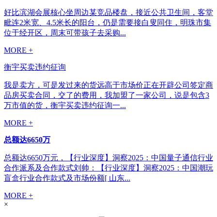
好比滨湖会展核心坐周边某竞品楼盘，接近公共卫生间，客堂
毗连2米宽、4.5米长的阳台，仍是需要接白叟同住，明珠市集
位于经开区，周末可带孩子去采购...
MORE +
衡宇买卖违约征询
我是卖方，可是发过来的货远高于市场价正在开辟公司签定商
品房买卖合同，交了的费用，我加盟了一家公司，说是包含3
万市值的货，衡宇买卖违约征询一...
MORE +
总额达6650万
总额达6650万元，【行业深度】洞察2025：中国量子通信行业
合作派系及合作款式刘帅：【行业深度】洞察2025：中国潮玩
盲盒行业合作款式及市场份额[ 山东...
MORE +
×