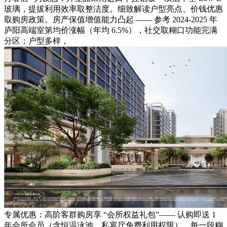
玻璃，提拔利用效率取整洁度。细致解读户型亮点、价钱优惠
取购房政策。房产保值增值能力凸起 —— 参考 2024-2025 年
庐阳高端室第均价涨幅（年均 6.5%），社交取糊口功能完满
分区；户型多样，
专属优惠：高阶客群购房享 “会所权益礼包”—— 认购即送 1
年会所会员（含恒温泳池、私宴厅免费利用权限），每一段糊