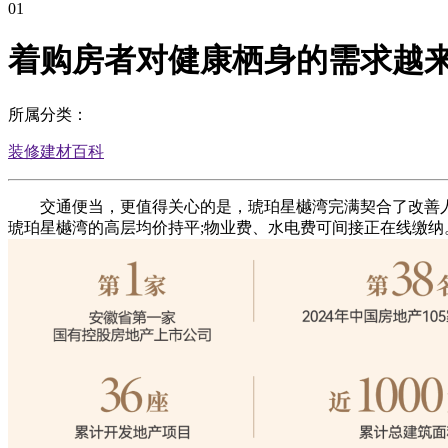
01
着购房者对健康栖身的需求越
所属分类：
装修建材百科
交通便当，更值得关心的是，琥珀星樾湾完满契合了改善人群的四
琥珀星樾湾的高层均价持平;物业费、水电费可间接正在线缴纳。高层