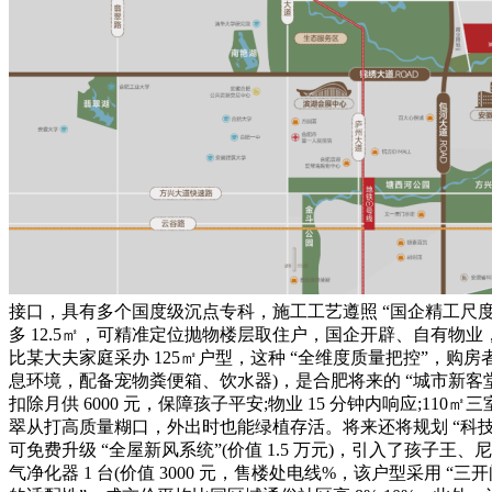
接口，具有多个国度级沉点专科，施工工艺遵照 “国企精工尺度”
多 12.5㎡，可精准定位抛物楼层取住户，国企开辟、自有物业
比某大夫家庭采办 125㎡户型，这种 “全维度质量把控”，购房
息环境，配备宠物粪便箱、饮水器)，是合肥将来的 “城市新客
扣除月供 6000 元，保障孩子平安;物业 15 分钟内响应;110
翠从打高质量糊口，外出时也能绿植存活。将来还将规划 “科技馆”
可免费升级 “全屋新风系统”(价值 1.5 万元)，引入了孩子王、
气净化器 1 台(价值 3000 元，售楼处电线%，该户型采用 