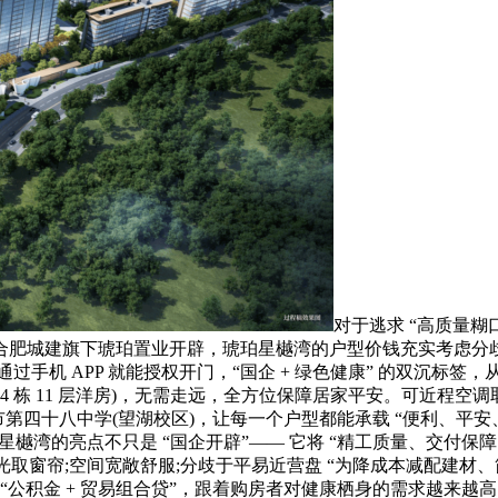
对于逃求 “高质量糊口
由合肥城建旗下琥珀置业开辟，琥珀星樾湾的户型价钱充实考虑分
从通过手机 APP 就能授权开门，“国企 + 绿色健康” 的双沉标
 层高层、4 栋 11 层洋房)，无需走远，全方位保障居家平安。可近
第四十八中学(望湖校区)，让每一个户型都能承载 “便利、平安、舒服”
樾湾的亮点不只是 “国企开辟”—— 它将 “精工质量、交付保障
光取窗帘;空间宽敞舒服;分歧于平易近营盘 “为降成本减配建材
“公积金 + 贸易组合贷”，跟着购房者对健康栖身的需求越来越高