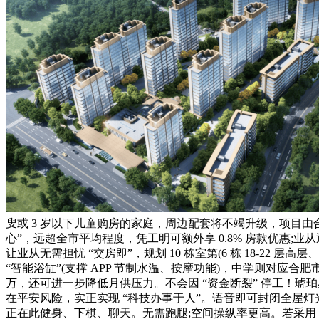
叟或 3 岁以下儿童购房的家庭，周边配套将不竭升级，项目
心”，远超全市平均程度，凭工明可额外享 0.8% 房款优惠;业
让业从无需担忧 “交房即”，规划 10 栋室第(6 栋 18-22
“智能浴缸”(支撑 APP 节制水温、按摩功能)，中学则对应合肥市
万，还可进一步降低月供压力。不会因 “资金断裂” 停工！琥珀星
在平安风险，实正实现 “科技办事于人”。语音即可封闭全屋灯
正在此健身、下棋、聊天。无需跑腿;空间操纵率更高。若采用 