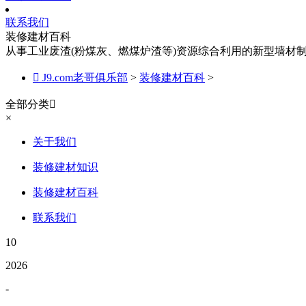
联系我们
装修建材百科
从事工业废渣(粉煤灰、燃煤炉渣等)资源综合利用的新型墙材

J9.com老哥俱乐部
>
装修建材百科
>
全部分类

×
关于我们
装修建材知识
装修建材百科
联系我们
10
2026
-