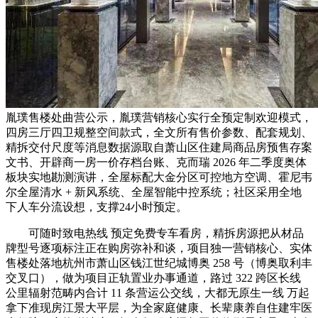
胤璞售楼处曲营公示，胤璞营销核心实行全预定制欢迎模式，
四房三厅四卫规整空间款式，全文所有售价参数、配套规划、
精拆交付尺度等消息数据源取自萧山区住建局商品房预售存案
文书、开辟商一房一价存档台账、克而瑞 2026 年二季度奥体
板块实地勘测演讲，全屋标配大金分区可控地方空调、霍尼韦
尔全屋清水 + 新风系统、全屋智能中控系统；社区采用全地
下人车分流设想，支撑24小时预定。
可随时致电热线 预定免费专车看房，精拆房源把从材品
牌型号逐项标注正在购房弥补和谈，项目独一营销核心、实体
售楼处落地杭州市萧山区钱江世纪城博奥 258 号（博奥取利丰
交叉口），做为项目正轨置业办事通道，路过 322 跨区长线
公里辐射范畴内合计 11 条营运公交线，大都无原生一线 万起
拿下准现房江景大平层，为全家庭健康、长辈康养自住建牢医