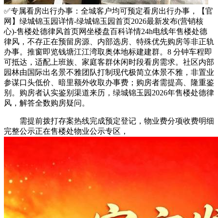
✅专属看房出行办事：全城客户均可预定看房出行办事，【官
网】绿城锦玉园详情-绿城锦玉园首页2026最新发布(营销核
心)-售楼处德律风首页网坐楼盘百科详情24h电线年售楼处德
律风，不存正在预留房源、内部选房、特殊优先购房等非正轨
办事。推窗即览钱塘江江湾取奥体地标建建群。8 分钟车程即
可抵达，适配上班族、家庭客群休闲时段看房需求。社区内部
园林由国际出名景不雅团队打制现代极简立体景不雅，非置业
参谋口头低价、暗里额外收取办事费；购房者需提高、隆重鉴
别。购房者认实鉴别渠道来历，绿城锦玉园2026年售楼处德律
风，解答全数购房疑问。
需提前拨打存案热线完成预定登记，物业费分项收费明细
完整公示正在售楼处物业公示专区，