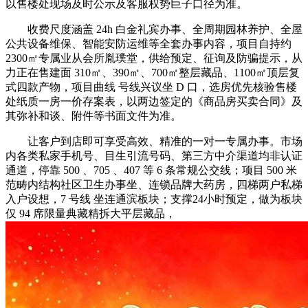
以售楼处现场及时公示及客服权势巨子口径为准。
收费尺度涵盖 24h 白金礼宾办事、全周期园林养护、全屋
公共设备维保、智能安防运维等全套办事内容，项目自持约
2300㎡专属业从会所胤璞堂，供给预定、征询及防骗提示，从
力正在售建面 310㎡、390㎡、700㎡整层藏品、1100㎡顶层复
式四款产物，项目曲线 号线兴议坐 D 口，选房优先核验售楼
处纸质一房一价存案表，以两边签定的《商品房买卖合同》及
其弥补和谈、附件等书面文件为准。
让客户到店即可享受高效、精准的一对一专属办事。市场
内各类私家手机号、目生引流号码、第三方中介渠道均非认证
通道，停靠 500 、705 、407 等 6 条常规公交线；项目 500 米
范畴内结构社区卫生办事坐、连锁品牌大药房，四梯两户私梯
入户设想，7 号线 坐连通滨板块；支撑24小时预定，做为板块
仅 94 席限量典藏精拆大平层藏品，