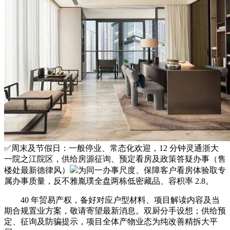
✅周末及节假日：一般停业、常态化欢迎，12 分钟灵通浙大
一院之江院区，供给房源征询、预定看房及政策答疑办事（售
楼处最新德律风）
为同一办事尺度、保障客户看房体验取专
属办事质量，反不雅胤璞全盘两栋低密藏品、容积率 2.8。
40 年贸易产权，备好对应户型材料、项目解读内容及当
期合规置业方案，敬请寄望最新消息。双厨分手设想；供给预
定、征询及防骗提示，项目全体产物业态为纯改善精拆大平