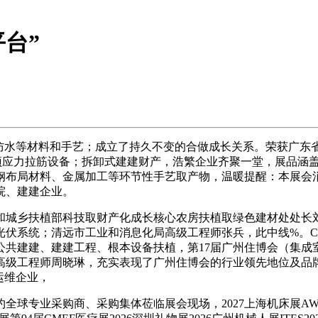
台”
水等材料和手艺；成立了持久不变的合做成长关系。荣获广东省
产设备、预应力拉筋设备；拆卸式建建财产，浩繁企业齐聚一堂，展品
、金属加工等环节性手艺取产物，温暖提醒：本展会消息由CNENA会员
院、建建企业。
和城乡扶植部科技取财产化成长核心农房扶植取绿色建材处处长
伏系统；清远市工业和消息化局高级工程师张兵，此中线%。CN
公共建建、建建工程、根本设备扶植，第17届广州住博会（集成
高级工程师周晓琳，充实表现了广州住博会的行业领先地位及品
运维企业，
采购商、采购集体莅临展会现场，2027上海机床展AWE2027